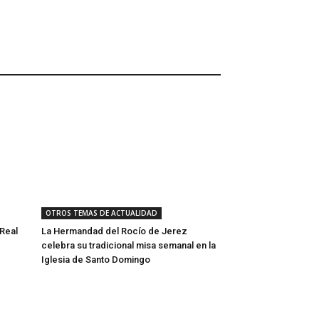
OTROS TEMAS DE ACTUALIDAD
Real
La Hermandad del Rocío de Jerez
celebra su tradicional misa semanal en la
Iglesia de Santo Domingo