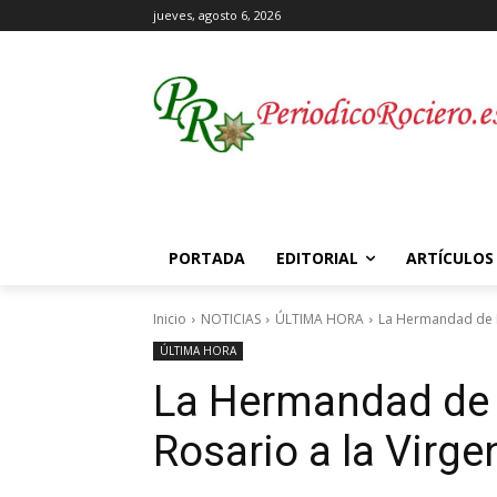
jueves, agosto 6, 2026
PORTADA
EDITORIAL
ARTÍCULOS
Inicio
NOTICIAS
ÚLTIMA HORA
La Hermandad de Mu
ÚLTIMA HORA
La Hermandad de 
Rosario a la Virge