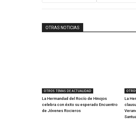
OTRAS NOTICIAS
OTROS TEMAS DE ACTUALIDAD
OTROS
La Hermandad del Rocío de Hinojos
La He
celebra con éxito su esperado Encuentro
clausu
de Jóvenes Rocieros
Verano
Santua