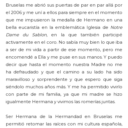
Bruselas me abrió sus puertas de par en par allá por
el 2006 y me uní a ellos para siempre en el momento
que me impusieron la medalla de Hermano en una
bella eucaristía en la emblemática Iglesia de
Notre
Dame du Sablon,
en la que también participé
activamente en el coro. No sabía muy bien lo que iba
a ser de mi vida a partir de ese momento, pero me
encomendé a Ella y me puse en sus manos. Y puedo
decir que hasta el momento nuestra Madre no me
ha defraudado y que el camino a su lado ha sido
maravilloso y sorprendente y que espero que siga
siéndolo muchos años más. Y me ha permitido vivirlo
con parte de mi familia, ya que mi madre se hizo
igualmente Hermana y vivimos las romerías juntas.
Ser Hermana de la Hermandad en Bruselas me
permitió retomar las raíces con mi cultura española,