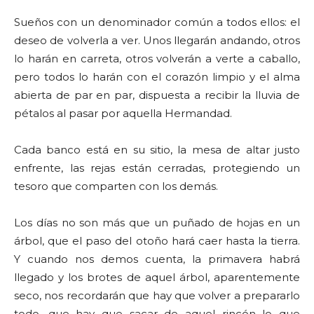
Sueños con un denominador común a todos ellos: el
deseo de volverla a ver. Unos llegarán andando, otros
lo harán en carreta, otros volverán a verte a caballo,
pero todos lo harán con el corazón limpio y el alma
abierta de par en par, dispuesta a recibir la lluvia de
pétalos al pasar por aquella Hermandad.
Cada banco está en su sitio, la mesa de altar justo
enfrente, las rejas están cerradas, protegiendo un
tesoro que comparten con los demás.
Los días no son más que un puñado de hojas en un
árbol, que el paso del otoño hará caer hasta la tierra.
Y cuando nos demos cuenta, la primavera habrá
llegado y los brotes de aquel árbol, aparentemente
seco, nos recordarán que hay que volver a prepararlo
todo, que hay que sacar de aquel rincón lo que