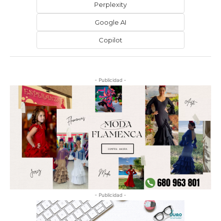
Perplexity
Google AI
Copilot
- Publicidad -
- Publicidad -