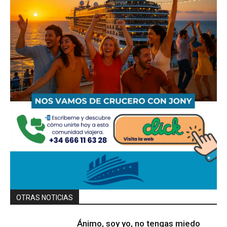
OTRAS NOTICIAS
Ánimo, soy yo, no tengas miedo