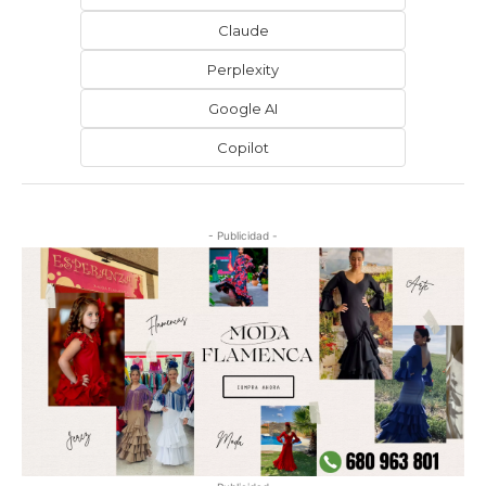
Claude
Perplexity
Google AI
Copilot
- Publicidad -