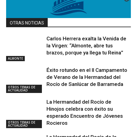
OTRAS NOTICIAS
Carlos Herrera exalta la Venida de
la Virgen: “Almonte, abre tus
brazos, porque ya llega tu Reina”
ALMONTE
Éxito rotundo en el II Campamento
de Verano de la Hermandad del
Rocío de Sanlúcar de Barrameda
OTROS TEMAS DE
ACTUALIDAD
La Hermandad del Rocío de
Hinojos celebra con éxito su
esperado Encuentro de Jóvenes
Rocieros
OTROS TEMAS DE
ACTUALIDAD
La Hermandad del Rocío de la