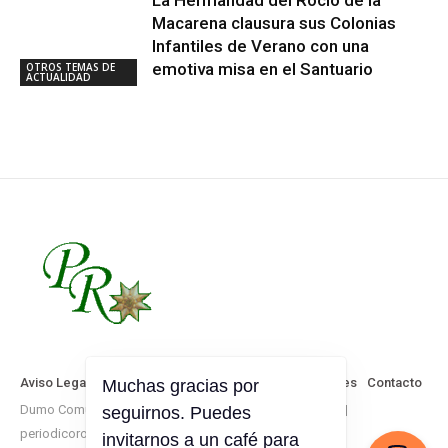
Macarena clausura sus Colonias
Infantiles de Verano con una
emotiva misa en el Santuario
OTROS TEMAS DE
ACTUALIDAD
Aviso Legal
Política de Privacidad
Política de Cookies
Contacto
Dumo Comunicación © Todos los derechos reservados |
periodicorociero.es