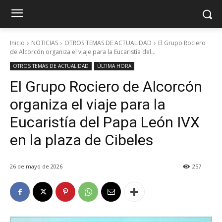
Inicio
NOTICIAS
OTROS TEMAS DE ACTUALIDAD
El Grupo Rociero
de Alcorcón organiza el viaje para la Eucaristía del...
OTROS TEMAS DE ACTUALIDAD
ÚLTIMA HORA
El Grupo Rociero de Alcorcón
organiza el viaje para la
Eucaristía del Papa León IVX
en la plaza de Cibeles
26 de mayo de 2026
257