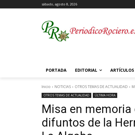
sábado, agosto 8, 2026
PORTADA
EDITORIAL
ARTÍCULOS
Inicio
NOTICIAS
OTROS TEMAS DE ACTUALIDAD
M
OTROS TEMAS DE ACTUALIDAD
ÚLTIMA HORA
Misa en memoria 
difuntos de la He