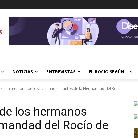
NOTICIAS
ENTREVISTAS
EL ROCIO SEGÚN…
isa en memoria de los hermanos difuntos de la Hermandad del Rocío...
de los hermanos
rmandad del Rocío de