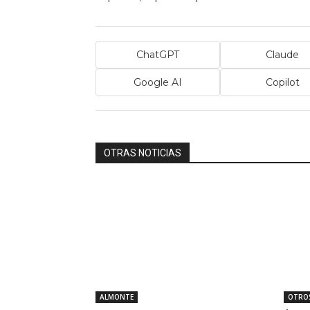
ChatGPT
Claude
Google AI
Copilot
OTRAS NOTICIAS
ALMONTE
OTROS