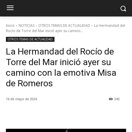
Inicio
NOTICIAS
OTROS TEMAS DE ACTUALIDAD
La Hermandad del
Rocío de Torre del Mar inició ayer su camino...
OTROS TEMAS DE ACTUALIDAD
La Hermandad del Rocío de
Torre del Mar inició ayer su
camino con la emotiva Misa
de Romeros
16 de mayo de 2026
243