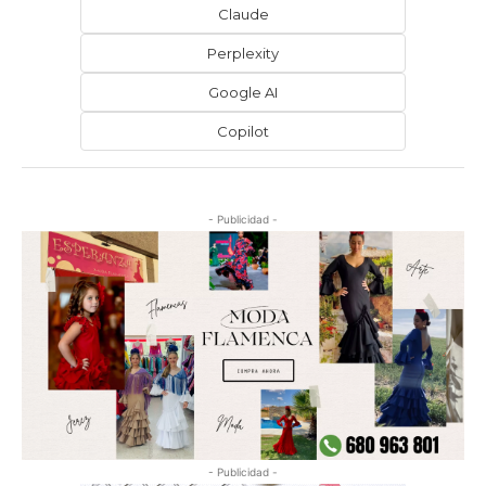
Claude
Perplexity
Google AI
Copilot
- Publicidad -
- Publicidad -