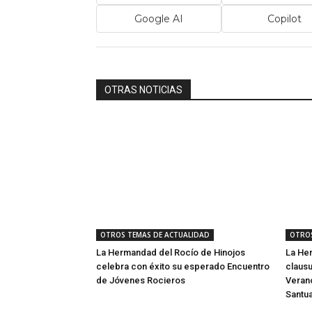
Google AI
Copilot
OTRAS NOTICIAS
OTROS TEMAS DE ACTUALIDAD
OTROS
La Hermandad del Rocío de Hinojos
La He
celebra con éxito su esperado Encuentro
clausu
de Jóvenes Rocieros
Verano
Santua