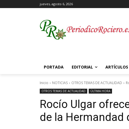
jueves, agosto 6, 2026
PORTADA
EDITORIAL
ARTÍCULOS
Inicio
NOTICIAS
OTROS TEMAS DE ACTUALIDAD
R
OTROS TEMAS DE ACTUALIDAD
ÚLTIMA HORA
Rocío Ulgar ofrece
de la Hermandad d