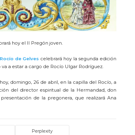
ará hoy el II Pregón joven.
Rocío de Gelves
celebrará hoy la segunda edición
 va a estar a cargo de Rocío Ulgar Rodríguez.
oy, domingo, 26 de abril, en la capilla del Rocío, a
ción del director espiritual de la Hermandad, don
 presentación de la pregonera, que realizará Ana
Perplexity