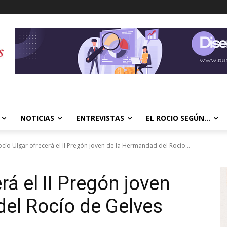
NOTICIAS
ENTREVISTAS
EL ROCIO SEGÚN…
ocío Ulgar ofrecerá el II Pregón joven de la Hermandad del Rocío...
rá el II Pregón joven
el Rocío de Gelves