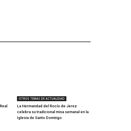
OTROS TEMAS DE ACTUALIDAD
Real
La Hermandad del Rocío de Jerez
celebra su tradicional misa semanal en la
Iglesia de Santo Domingo