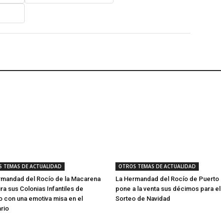
 TEMAS DE ACTUALIDAD
OTROS TEMAS DE ACTUALIDAD
rmandad del Rocío de la Macarena
La Hermandad del Rocío de Puerto 
ra sus Colonias Infantiles de
pone a la venta sus décimos para el
 con una emotiva misa en el
Sorteo de Navidad
rio