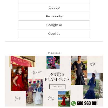
Claude
Perplexity
Google AI
Copilot
- Publicidad -