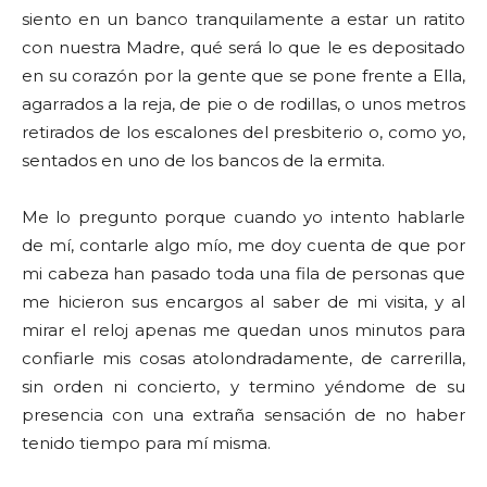
siento en un banco tranquilamente a estar un ratito
con nuestra Madre, qué será lo que le es depositado
en su corazón por la gente que se pone frente a Ella,
agarrados a la reja, de pie o de rodillas, o unos metros
retirados de los escalones del presbiterio o, como yo,
sentados en uno de los bancos de la ermita.
Me lo pregunto porque cuando yo intento hablarle
de mí, contarle algo mío, me doy cuenta de que por
mi cabeza han pasado toda una fila de personas que
me hicieron sus encargos al saber de mi visita, y al
mirar el reloj apenas me quedan unos minutos para
confiarle mis cosas atolondradamente, de carrerilla,
sin orden ni concierto, y termino yéndome de su
presencia con una extraña sensación de no haber
tenido tiempo para mí misma.