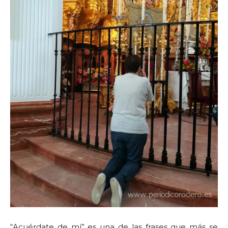
“Acuérdate de mí” es una de las frases que más se