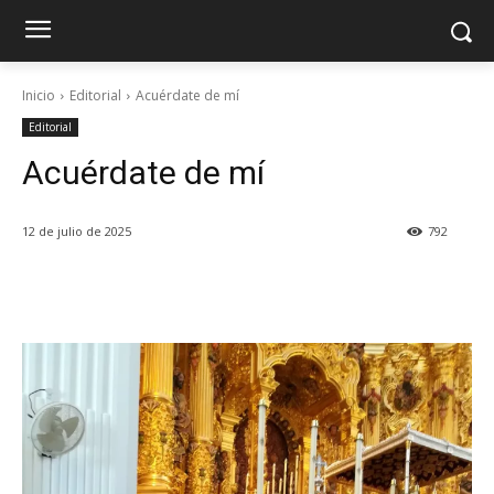
Inicio
Editorial
Acuérdate de mí
Editorial
Acuérdate de mí
12 de julio de 2025
792