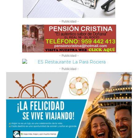
- Publicidad -
- Publicidad -
- Publicidad -