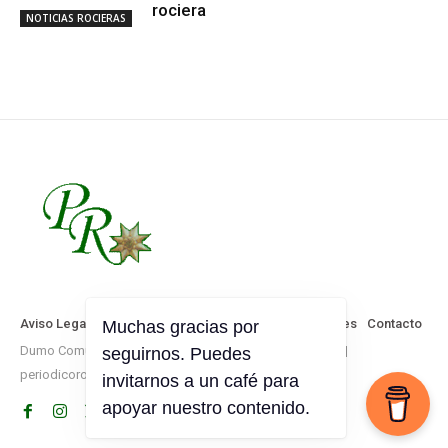
rociera
NOTICIAS ROCIERAS
Aviso Legal
Política de Privacidad
Política de Cookies
Contacto
Dumo Comunicación © Todos los derechos reservados |
periodicorociero.es