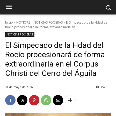
Inicio
NOTICIAS
NOTICIAS ROCIERAS
El Simpecado de la Hdad del
Rocío procesionará de forma extraordinaria en...
NOTICIAS ROCIERAS
El Simpecado de la Hdad del
Rocío procesionará de forma
extraordinaria en el Corpus
Christi del Cerro del Águila
31 de mayo de 2026
157