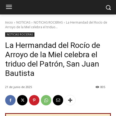
Inicio
NOTICIAS
NOTICIAS ROCIERAS
La Hermandad del Rocío de
Arroyo de la Miel celebra el triduo...
NOTICIAS ROCIERAS
La Hermandad del Rocío de
Arroyo de la Miel celebra el
triduo del Patrón, San Juan
Bautista
21 de junio de 2025
805