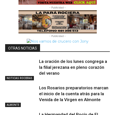
- Publicidad -
- Publicidad -
OTRAS NOTICIAS
La oración de los lunes congrega a
la filial jerezana en pleno corazón
del verano
NOTICIAS ROCIERAS
Los Rosarios preparatorios marcan
el inicio de la cuenta atrás para la
Venida de la Virgen en Almonte
ALMONTE
La Hermandad del Rocío de El