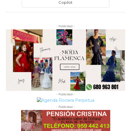
Copilot
- Publicidad -
- Publicidad -
- Publicidad -