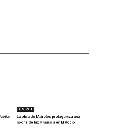
ALMONTE
ubilar
La obra de Maireles protagoniza una
noche de luz y música en El Rocío