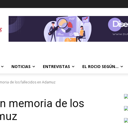
NOTICIAS
ENTREVISTAS
EL ROCIO SEGÚN…
moria de los fallecidos en Adamuz
en memoria de los
amuz