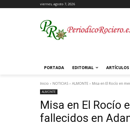
viernes, agosto 7, 2026
PORTADA
EDITORIAL
ARTÍCULOS
Inicio
NOTICIAS
ALMONTE
Misa en El Rocío en me
ALMONTE
Misa en El Rocío 
fallecidos en Ad