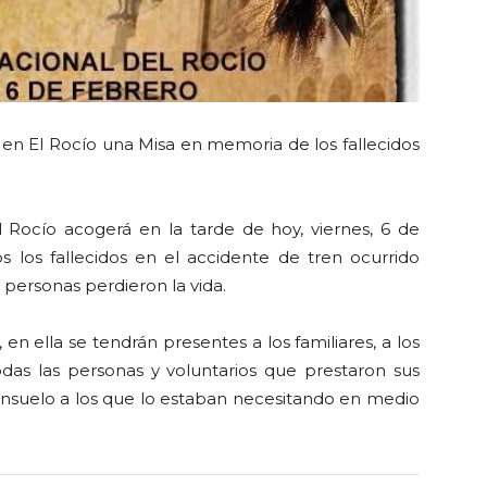
 en El Rocío una Misa en memoria de los fallecidos
ocío acogerá en la tarde de hoy, viernes, 6 de
 los fallecidos en el accidente de tren ocurrido
personas perdieron la vida.
 en ella se tendrán presentes a los familiares, a los
todas las personas y voluntarios que prestaron sus
y consuelo a los que lo estaban necesitando en medio