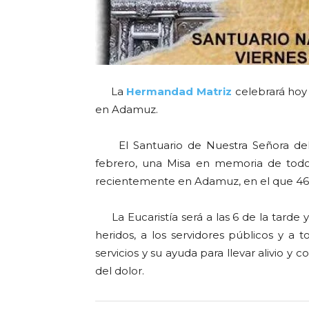
La
Hermandad Matriz
celebrará hoy
en Adamuz.
El Santuario de Nuestra Señora del R
febrero, una Misa en memoria de todos
recientemente en Adamuz, en el que 46 
La Eucaristía será a las 6 de la tarde y,
heridos, a los servidores públicos y a 
servicios y su ayuda para llevar alivio 
del dolor.