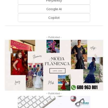
Perplexity
Google AI
Copilot
- Publicidad -
- Publicidad -