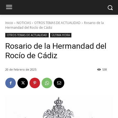
Inicio
NOTICIAS
OTROS TEMAS DE ACTUALIDAD
Rosario de la
Hermandad del Rocío de Cádiz
OTROS TEMAS DE ACTUALIDAD
ÚLTIMA HORA
Rosario de la Hermandad del
Rocío de Cádiz
20 de febrero de 2025
538