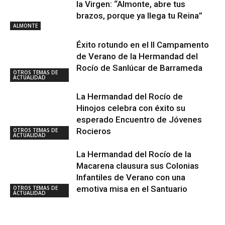
la Virgen: “Almonte, abre tus
brazos, porque ya llega tu Reina”
ALMONTE
Éxito rotundo en el II Campamento
de Verano de la Hermandad del
Rocío de Sanlúcar de Barrameda
OTROS TEMAS DE
ACTUALIDAD
La Hermandad del Rocío de
Hinojos celebra con éxito su
esperado Encuentro de Jóvenes
Rocieros
OTROS TEMAS DE
ACTUALIDAD
La Hermandad del Rocío de la
Macarena clausura sus Colonias
Infantiles de Verano con una
emotiva misa en el Santuario
OTROS TEMAS DE
ACTUALIDAD