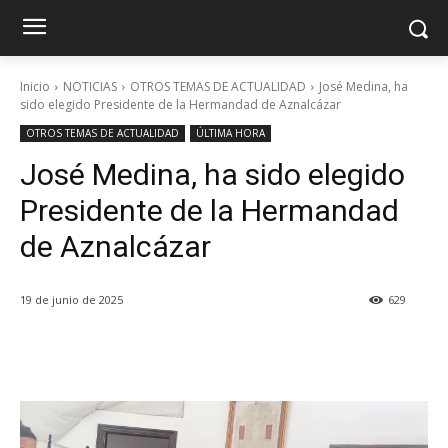
Inicio
NOTICIAS
OTROS TEMAS DE ACTUALIDAD
José Medina, ha
sido elegido Presidente de la Hermandad de Aznalcázar
OTROS TEMAS DE ACTUALIDAD
ÚLTIMA HORA
José Medina, ha sido elegido
Presidente de la Hermandad
de Aznalcázar
19 de junio de 2025
629