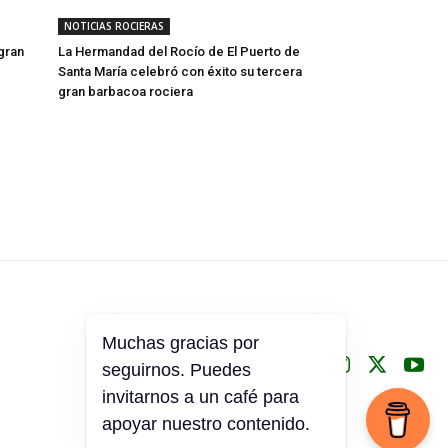
NOTICIAS ROCIERAS
 gran
La Hermandad del Rocío de El Puerto de
Santa María celebró con éxito su tercera
gran barbacoa rociera
Muchas gracias por
seguirnos. Puedes
invitarnos a un café para
apoyar nuestro contenido.