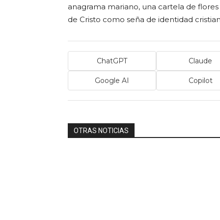
anagrama mariano, una cartela de flores 
de Cristo como seña de identidad cristian
ChatGPT
Claude
Google AI
Copilot
OTRAS NOTICIAS