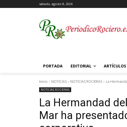
sábado, agosto 8, 2026
PORTADA
EDITORIAL
ARTÍCULOS
Inicio
NOTICIAS
NOTICIAS ROCIERAS
La Hermandad
NOTICIAS ROCIERAS
La Hermandad del
Mar ha presentad