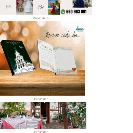
- Publicidad -
- Publicidad -
- Publicidad -