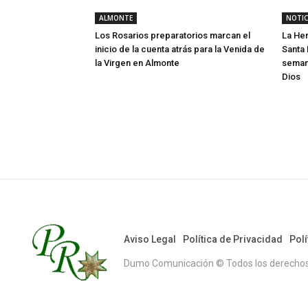
ALMONTE
NOTIC
Los Rosarios preparatorios marcan el
La He
inicio de la cuenta atrás para la Venida de
Santa 
la Virgen en Almonte
semana
Dios
Aviso Legal
Política de Privacidad
Polí
Dumo Comunicación © Todos los derechos r