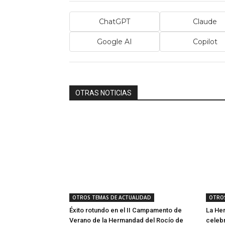
ChatGPT
Claude
Google AI
Copilot
OTRAS NOTICIAS
OTROS TEMAS DE ACTUALIDAD
OTROS
Éxito rotundo en el II Campamento de
La He
Verano de la Hermandad del Rocío de
celeb