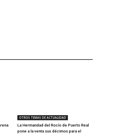
OTROS TEMAS DE ACTUALIDAD
arena
La Hermandad del Rocío de Puerto Real
pone a la venta sus décimos para el