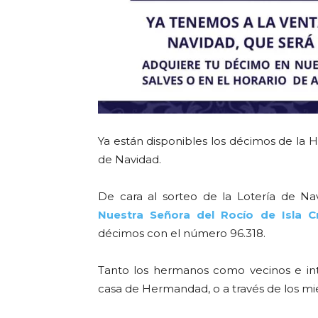
Ya están disponibles los décimos de la H
de Navidad.
De cara al sorteo de la Lotería de N
Nuestra Señora del Rocío de Isla Cr
décimos con el número 96.318.
Tanto los hermanos como vecinos e int
casa de Hermandad, o a través de los mi