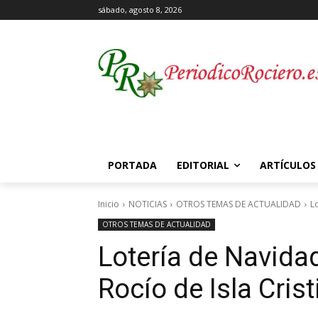
sábado, agosto 8, 2026
PORTADA
EDITORIAL
ARTÍCULOS
Inicio
NOTICIAS
OTROS TEMAS DE ACTUALIDAD
L
OTROS TEMAS DE ACTUALIDAD
Lotería de Navida
Rocío de Isla Crist