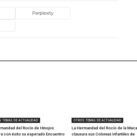
Perplexity
 TEMAS DE ACTUALIDAD
OTROS TEMAS DE ACTUALIDAD
rmandad del Rocío de Hinojos
La Hermandad del Rocío de la Mac
ra con éxito su esperado Encuentro
clausura sus Colonias Infantiles de