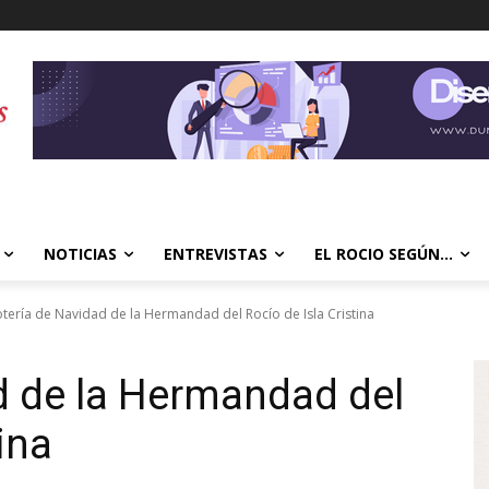
NOTICIAS
ENTREVISTAS
EL ROCIO SEGÚN…
otería de Navidad de la Hermandad del Rocío de Isla Cristina
d de la Hermandad del
ina