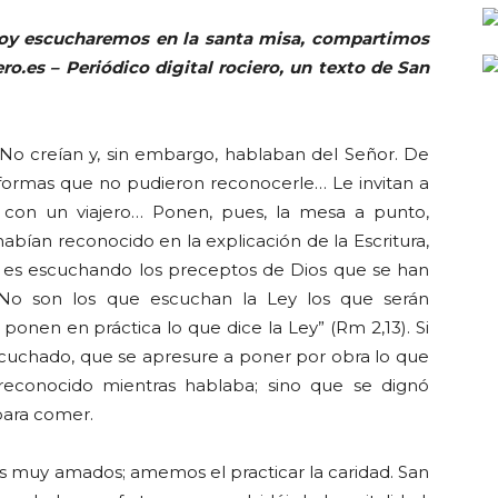
 hoy escucharemos en la santa misa, compartimos
ro.es – Periódico digital rociero, un texto de San
 No creían y, sin embargo, hablaban del Señor. De
 formas que no pudieron reconocerle… Le invitan a
con un viajero… Ponen, pues, la mesa a punto,
habían reconocido en la explicación de la Escritura,
o es escuchando los preceptos de Dios que se han
: “No son los que escuchan la Ley los que serán
e ponen en práctica lo que dice la Ley” (Rm 2,13). Si
cuchado, que se apresure a poner por obra lo que
econocido mientras hablaba; sino que se dignó
para comer.
s muy amados; amemos el practicar la caridad. San