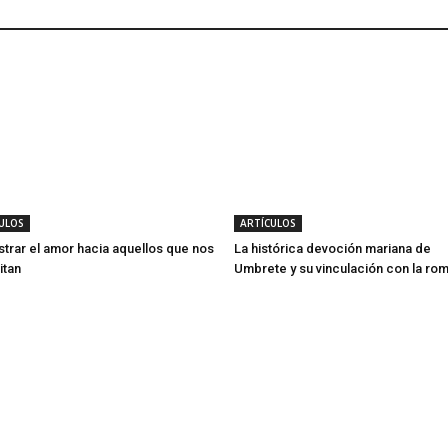
ULOS
ARTÍCULOS
rar el amor hacia aquellos que nos
La histórica devoción mariana de
itan
Umbrete y su vinculación con la rom