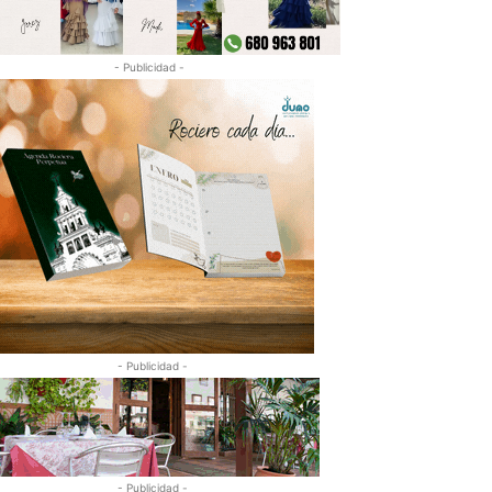
- Publicidad -
- Publicidad -
- Publicidad -