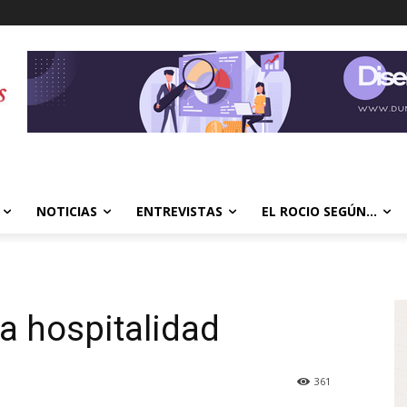
NOTICIAS
ENTREVISTAS
EL ROCIO SEGÚN…
la hospitalidad
361