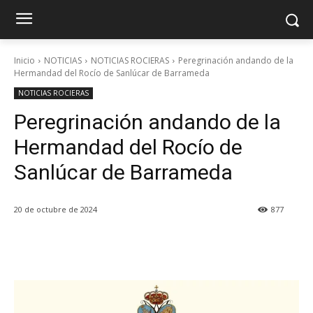
Inicio
NOTICIAS
NOTICIAS ROCIERAS
Peregrinación andando de la
Hermandad del Rocío de Sanlúcar de Barrameda
NOTICIAS ROCIERAS
Peregrinación andando de la
Hermandad del Rocío de
Sanlúcar de Barrameda
20 de octubre de 2024
877