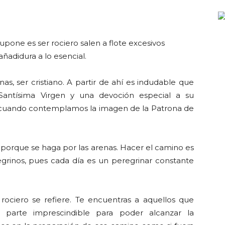
pone es ser rociero salen a flote excesivos
añadidura a lo esencial.
nas, ser cristiano. A partir de ahí es indudable que
Santísima Virgen y una devoción especial a su
 cuando contemplamos la imagen de la Patrona de
porque se haga por las arenas. Hacer el camino es
regrinos, pues cada día es un peregrinar constante
ociero se refiere. Te encuentras a aquellos que
parte imprescindible para poder alcanzar la