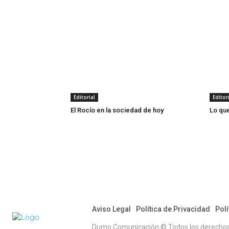
Editorial
Editor
El Rocío en la sociedad de hoy
Lo que
Aviso Legal
Política de Privacidad
Polí
Dumo Comunicación © Todos los derechos r