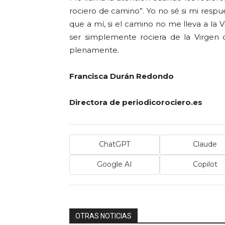
rociero de camino”. Yo no sé si mi respu
que a mí, si el camino no me lleva a la 
ser simplemente rociera de la Virgen
plenamente.
Francisca Durán Redondo
Directora de periodicorociero.es
ChatGPT
Claude
Google AI
Copilot
OTRAS NOTICIAS