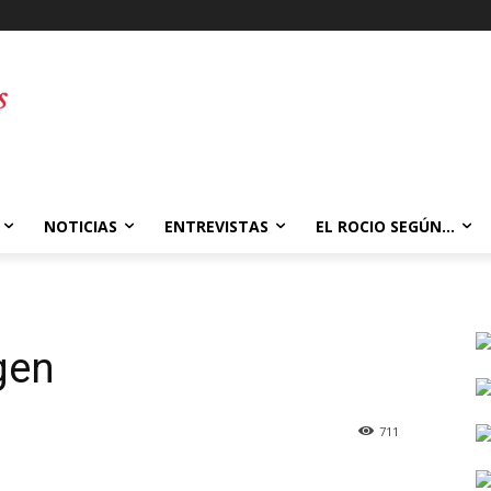
NOTICIAS
ENTREVISTAS
EL ROCIO SEGÚN…
gen
711