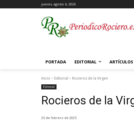
jueves, agosto 6, 2026
PORTADA
EDITORIAL
ARTÍCULOS
Inicio
Editorial
Rocieros de la Virgen
Editorial
Rocieros de la Vir
25 de febrero de 2025