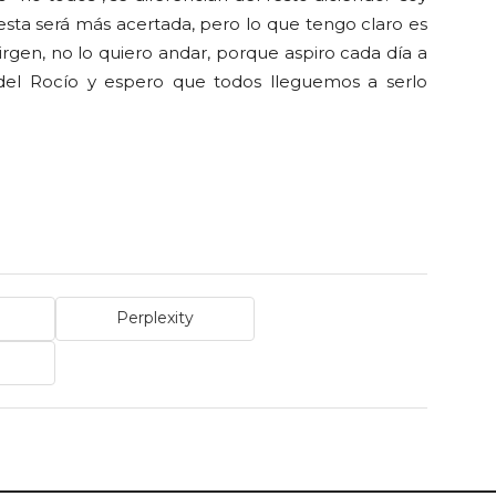
esta será más acertada, pero lo que tengo claro es
Virgen, no lo quiero andar, porque aspiro cada día a
 del Rocío y espero que todos lleguemos a serlo
Perplexity