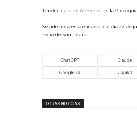
Tendrá lugar en Almonte, en la Parroquia d
Se adelanta esta eucaristía al día 22 de j
Feria de San Pedro.
ChatGPT
Claude
Google AI
Copilot
OTRAS NOTICIAS