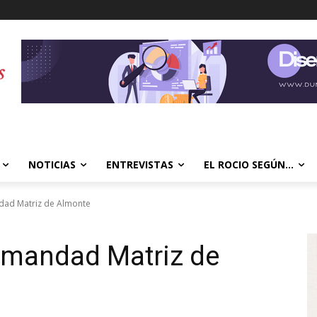
NOTICIAS
ENTREVISTAS
EL ROCIO SEGÚN…
dad Matriz de Almonte
rmandad Matriz de