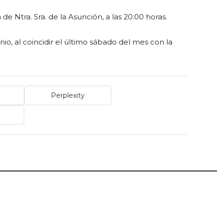
e Ntra. Sra. de la Asunción, a las 20:00 horas.
unio, al coincidir el último sábado del mes con la
Perplexity