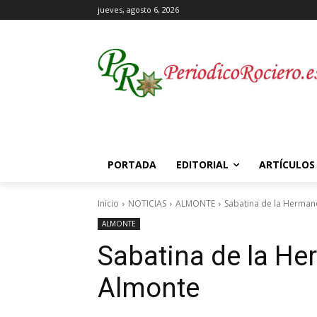
jueves, agosto 6, 2026
PORTADA
EDITORIAL
ARTÍCULOS
Inicio
NOTICIAS
ALMONTE
Sabatina de la Herman
ALMONTE
Sabatina de la He
Almonte