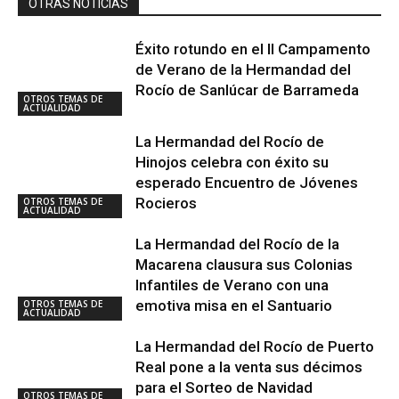
OTRAS NOTICIAS
Éxito rotundo en el II Campamento
de Verano de la Hermandad del
Rocío de Sanlúcar de Barrameda
OTROS TEMAS DE
ACTUALIDAD
La Hermandad del Rocío de
Hinojos celebra con éxito su
esperado Encuentro de Jóvenes
Rocieros
OTROS TEMAS DE
ACTUALIDAD
La Hermandad del Rocío de la
Macarena clausura sus Colonias
Infantiles de Verano con una
emotiva misa en el Santuario
OTROS TEMAS DE
ACTUALIDAD
La Hermandad del Rocío de Puerto
Real pone a la venta sus décimos
para el Sorteo de Navidad
OTROS TEMAS DE