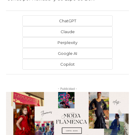
ChatGPT
Claude
Perplexity
Google AI
Copilot
- Publicidad -