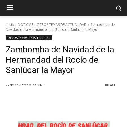
Inicio
NOTICIAS
OTROS TEMAS DE ACTUALIDAD
Zambomba de
Navidad de la Hermandad del Rocío de Sanlúcar la Mayor
OTROS TEMAS DE ACTUALIDAD
Zambomba de Navidad de la
Hermandad del Rocío de
Sanlúcar la Mayor
27 de noviembre de 2025
441