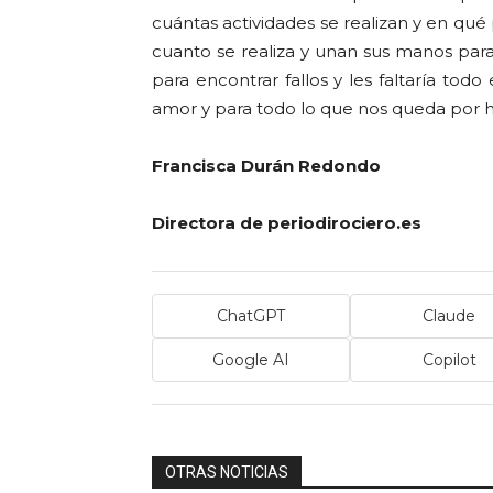
cuántas actividades se realizan y en qué
cuanto se realiza y unan sus manos pa
para encontrar fallos y les faltaría to
amor y para todo lo que nos queda por h
Francisca Durán Redondo
Directora de periodirociero.es
ChatGPT
Claude
Google AI
Copilot
OTRAS NOTICIAS