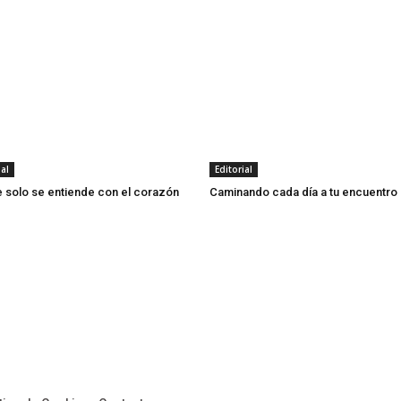
ial
Editorial
 solo se entiende con el corazón
Caminando cada día a tu encuentro