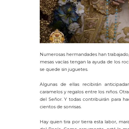
Numerosas hermandades han trabajado, -y
mesas vacías tengan la ayuda de los ro
se quede sin juguetes.
Algunas de ellas recibirán anticipad
caramelos y regalos entre los niños. Otra
del Señor. Y todas contribuirán para ha
cientos de sonrisas.
Hay quien tira por tierra esta labor, ma