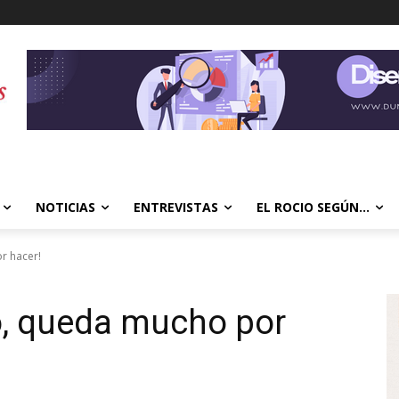
NOTICIAS
ENTREVISTAS
EL ROCIO SEGÚN…
r hacer!
o, queda mucho por