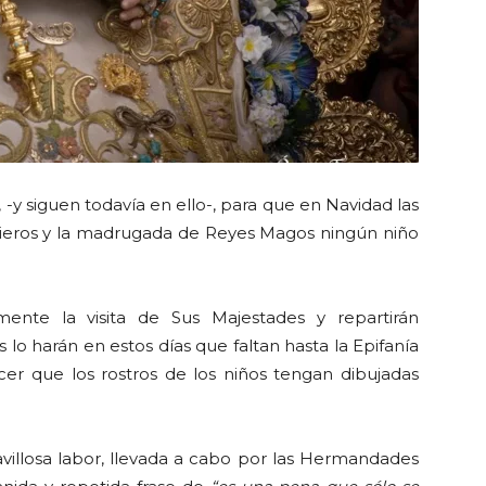
 siguen todavía en ello-, para que en Navidad las
cieros y la madrugada de Reyes Magos ningún niño
amente la visita de Sus Majestades y repartirán
s lo harán en estos días que faltan hasta la Epifanía
cer que los rostros de los niños tengan dibujadas
ravillosa labor, llevada a cabo por las Hermandades