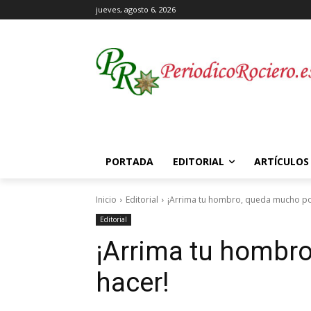
jueves, agosto 6, 2026
PORTADA
EDITORIAL
ARTÍCULOS
Inicio
Editorial
¡Arrima tu hombro, queda mucho po
Editorial
¡Arrima tu hombr
hacer!