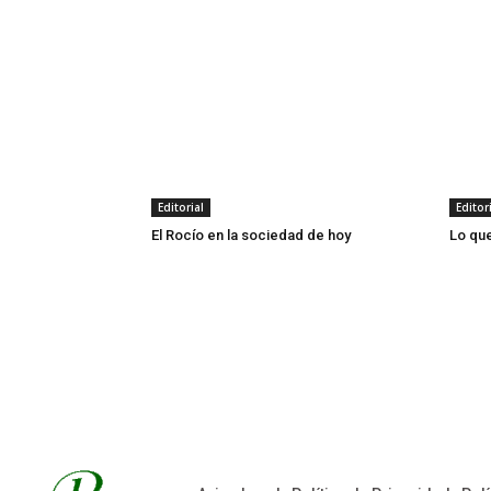
Editorial
Editor
El Rocío en la sociedad de hoy
Lo que