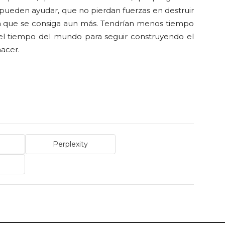
 pueden ayudar, que no pierdan fuerzas en destruir
ra que se consiga aun más. Tendrían menos tiempo
do el tiempo del mundo para seguir construyendo el
acer.
Perplexity