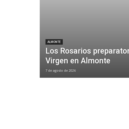
ALMONTE
Los Rosarios preparator
Virgen en Almonte
7 de agosto de 2026