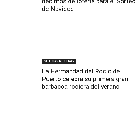
décimos de lotería para el Sorteo
de Navidad
NOTICIAS ROCIERAS
La Hermandad del Rocío del
Puerto celebra su primera gran
barbacoa rociera del verano