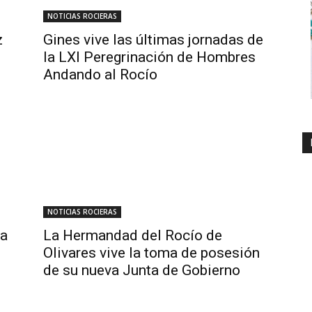
NOTICIAS ROCIERAS
z
Gines vive las últimas jornadas de
la LXI Peregrinación de Hombres
Andando al Rocío
NOTICIAS ROCIERAS
la
La Hermandad del Rocío de
Olivares vive la toma de posesión
de su nueva Junta de Gobierno