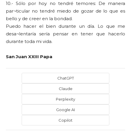
10.- Sólo por hoy no tendré temores: De manera
par¬ticular no tendré miedo de gozar de lo que es
bello y de creer en la bondad.
Puedo hacer el bien durante un día. Lo que me
desa¬lentaría sería pensar en tener que hacerlo
durante toda mi vida.
San Juan XXIII Papa
ChatGPT
Claude
Perplexity
Google AI
Copilot