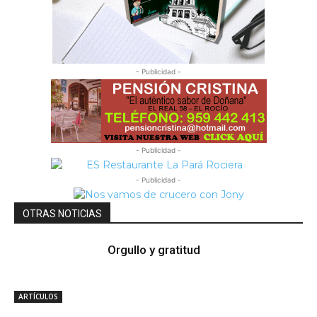
- Publicidad -
- Publicidad -
- Publicidad -
OTRAS NOTICIAS
Orgullo y gratitud
ARTÍCULOS