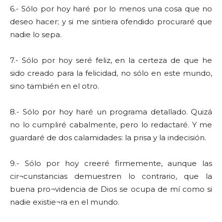
6.- Sólo por hoy haré por lo menos una cosa que no
deseo hacer; y si me sintiera ofendido procuraré que
nadie lo sepa.
7.- Sólo por hoy seré feliz, en la certeza de que he
sido creado para la felicidad, no sólo en este mundo,
sino también en el otro.
8.- Sólo por hoy haré un programa detallado. Quizá
no lo cumpliré cabalmente, pero lo redactaré. Y me
guardaré de dos calamidades: la prisa y la indecisión.
9.- Sólo por hoy creeré firmemente, aunque las
cir¬cunstancias demuestren lo contrario, que la
buena pro¬videncia de Dios se ocupa de mí como si
nadie existie¬ra en el mundo.