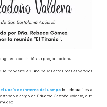
uarda con ilusión su pregón rociero.
e convierte en uno de los actos más esperados
el Rocío de Paterna del Campo
lo celebrará esta
 estando a cargo de Eduardo Castaño Valdera, que
rmúdez.