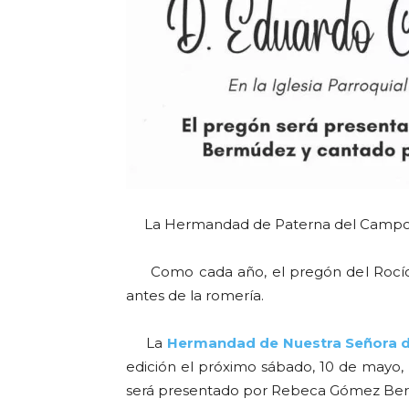
La Hermandad de Paterna del Campo ag
Como cada año, el pregón del Rocío s
antes de la romería.
La
Hermandad de Nuestra Señora d
edición el próximo sábado, 10 de mayo,
será presentado por Rebeca Gómez Be