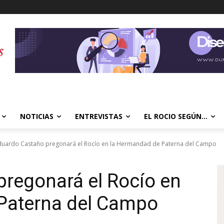
NOTICIAS
ENTREVISTAS
EL ROCIO SEGÚN…
duardo Castaño pregonará el Rocío en la Hermandad de Paterna del Campo
regonará el Rocío en
Paterna del Campo