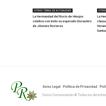
OTROS TEMAS DE ACTUALIDAD
OTROS
La Hermandad del Rocío de Hinojos
La He
celebra con éxito su esperado Encuentro
clausu
de Jóvenes Rocieros
Verano
Santua
Aviso Legal
Política de Privacidad
Polí
Dumo Comunicación © Todos los derechos r