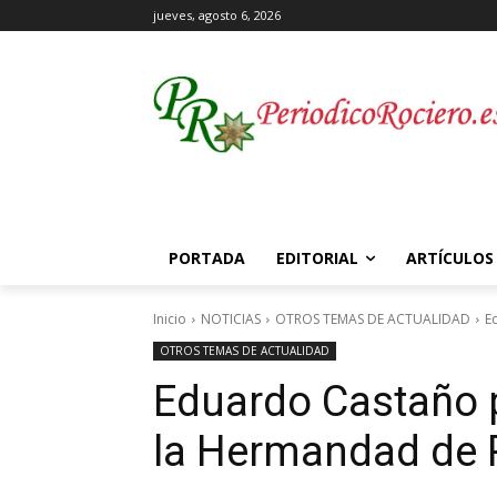
jueves, agosto 6, 2026
PORTADA
EDITORIAL
ARTÍCULOS
Inicio
NOTICIAS
OTROS TEMAS DE ACTUALIDAD
E
OTROS TEMAS DE ACTUALIDAD
Eduardo Castaño p
la Hermandad de 