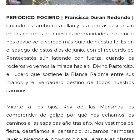
PERIÓDICO ROCIERO | Francisca Durán Redondo |
Cuando los tamboriles callan y las carretas descansan
en los rincones de nuestras hermandades, el silencio
nos devuelve la verdad más pura de nuestra fe. Es en
el sosiego de estos días de junio, con el recuerdo de
Pentecostés aún latiendo con fuerza, cuando los
rocieros volvemos la mirada hacia ti, Divino Pastorcito,
el lucero que sostiene la Blanca Paloma entre sus
manos y el verdadero destino de todos nuestros
caminos.
Mirarte a los ojos, Rey de las Marismas, es
comprender de golpe por qué nos echamos los
caminos a las espaldas año tras año. Nos vestimos de
fiesta, desafiamos al cansancio, cruzamos hermosas
rayas y pisamos el polvo solo para llegar a las plantas