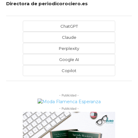
Directora de periodicorociero.es
ChatGPT
Claude
Perplexity
Google AI
Copilot
- Publicidad -
- Publicidad -