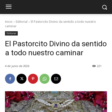
Inicio
Editorial
El Pastorcito Divino da sentido a todo nuestro
caminar
Editorial
El Pastorcito Divino da sentido
a todo nuestro caminar
4 de junio de 2026
221