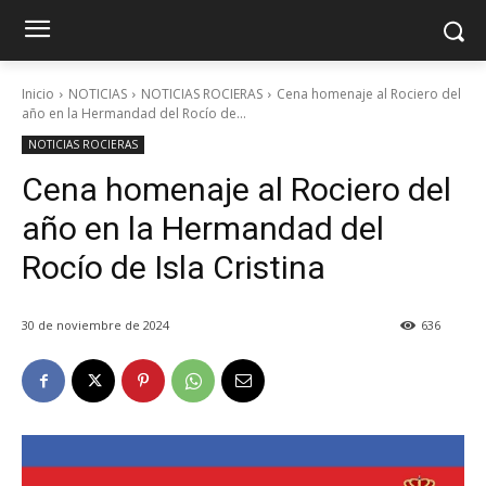
Inicio
NOTICIAS
NOTICIAS ROCIERAS
Cena homenaje al Rociero del
año en la Hermandad del Rocío de...
NOTICIAS ROCIERAS
Cena homenaje al Rociero del
año en la Hermandad del
Rocío de Isla Cristina
30 de noviembre de 2024
636