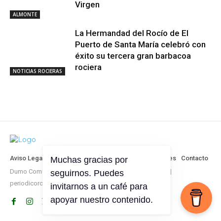
Virgen
ALMONTE
La Hermandad del Rocío de El
Puerto de Santa María celebró con
éxito su tercera gran barbacoa
rociera
NOTICIAS ROCIERAS
Aviso Legal
Política de Privacidad
Política de Cookies
Contacto
Dumo Comunicación © Todos los derechos reservados |
Muchas gracias por
periodicorociero.es
seguirnos. Puedes
invitarnos a un café para
apoyar nuestro contenido.