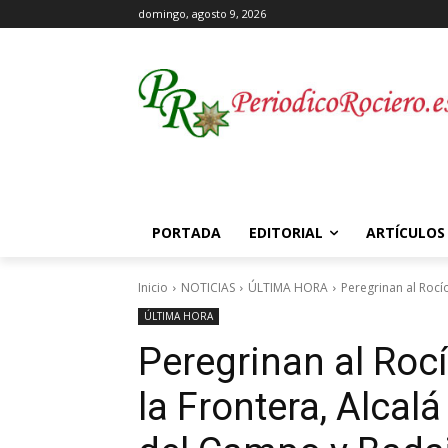
domingo, agosto 9, 2026
PORTADA
EDITORIAL
ARTÍCULOS
Inicio
NOTICIAS
ÚLTIMA HORA
Peregrinan al Rocí
ÚLTIMA HORA
Peregrinan al Roc
la Frontera, Alcal