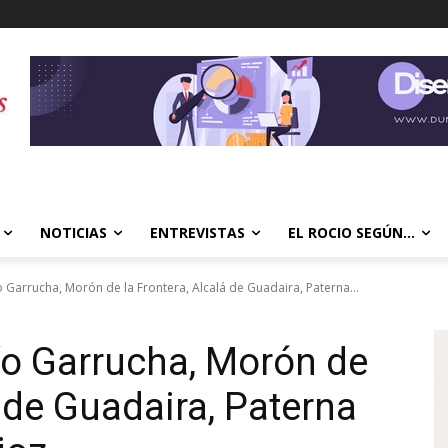
NOTICIAS
ENTREVISTAS
EL ROCIO SEGÚN…
o Garrucha, Morón de la Frontera, Alcalá de Guadaira, Paterna...
ío Garrucha, Morón de
á de Guadaira, Paterna