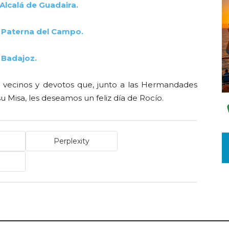
lcalá de Guadaira.
 Paterna del Campo.
 Badajoz.
ecinos y devotos que, junto a las Hermandades
u Misa, les deseamos un feliz día de Rocío.
Perplexity