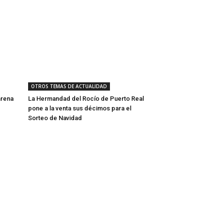
OTROS TEMAS DE ACTUALIDAD
arena
La Hermandad del Rocío de Puerto Real
pone a la venta sus décimos para el
Sorteo de Navidad