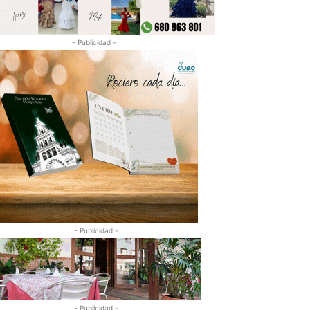
- Publicidad -
- Publicidad -
- Publicidad -