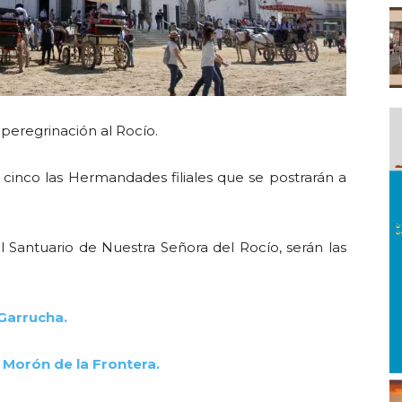
peregrinación al Rocío.
inco las Hermandades filiales que se postrarán a
Santuario de Nuestra Señora del Rocío, serán las
Garrucha.
Morón de la Frontera.