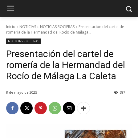
Inicio
NOTICIAS
NOTICIAS ROCIERAS
Presentación del cartel de
romería de la Hermandad del Rocío de Málaga...
NOTICIAS ROCIERAS
Presentación del cartel de
romería de la Hermandad del
Rocío de Málaga La Caleta
8 de mayo de 2025
687