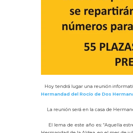
Hoy tendrá lugar una reunión informati
Hermandad del Rocío de Dos Herman
La reunión será en la casa de Hermandad,
El lema de este año es: “Aquella estrell
Hermandad de la Aldea, en el mes de juli