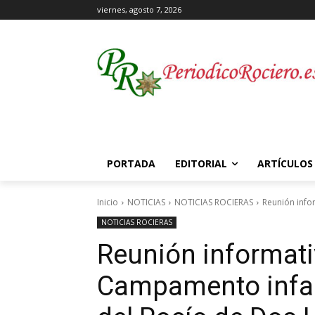
viernes, agosto 7, 2026
PORTADA
EDITORIAL
ARTÍCULOS
Inicio
NOTICIAS
NOTICIAS ROCIERAS
Reunión info
NOTICIAS ROCIERAS
Reunión informati
Campamento infan