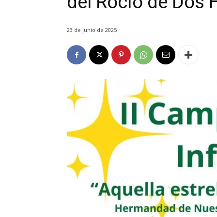
del Rocío de Dos
23 de junio de 2025