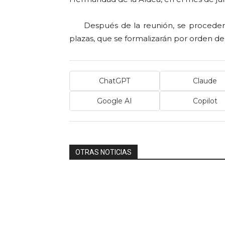
Después de la reunión, se procederá a
plazas, que se formalizarán por orden de
ChatGPT
Claude
Google AI
Copilot
OTRAS NOTICIAS