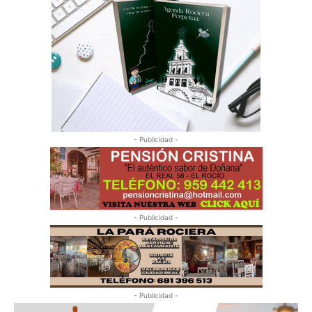
- Publicidad -
- Publicidad -
- Publicidad -