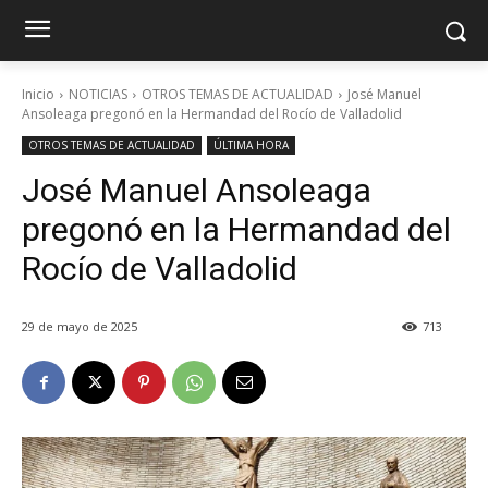
Inicio
NOTICIAS
OTROS TEMAS DE ACTUALIDAD
José Manuel
Ansoleaga pregonó en la Hermandad del Rocío de Valladolid
OTROS TEMAS DE ACTUALIDAD
ÚLTIMA HORA
José Manuel Ansoleaga
pregonó en la Hermandad del
Rocío de Valladolid
29 de mayo de 2025
713