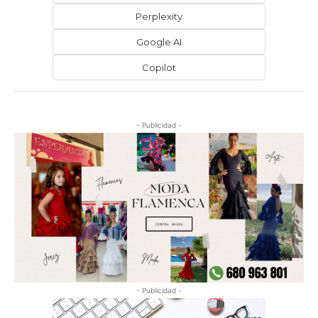
Perplexity
Google AI
Copilot
- Publicidad -
- Publicidad -