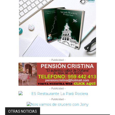
- Publicidad -
- Publicidad -
- Publicidad -
OTRAS NOTICIAS