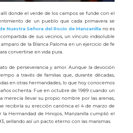
 allí donde el verde de los campos se funde con el
sentimiento de un pueblo que cada primavera se
e Nuestra Señora del Rocío de Manzanilla
no es
ma compartida de sus vecinos, un vínculo indisoluble
l amparo de la Blanca Paloma en un ejercicio de fe
ara convertirse en vida pura.
lato de perseverancia y amor. Aunque la devoción
tiempo a través de familias que, durante décadas,
radas en otras hermandades, lo que hoy conocemos
s años ochenta. Fue en octubre de 1989 cuando un
a merecía llevar su propio nombre por las arenas,
 recibiría su erección canónica el 4 de marzo de
 la Hermandad de Hinojos, Manzanilla cumplió el
93, sellando así un pacto eterno con las marismas.