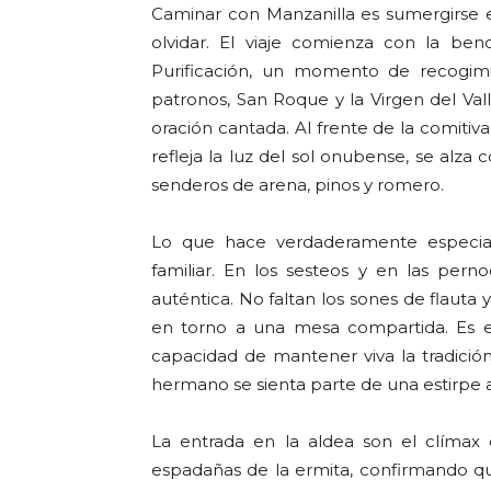
Caminar con Manzanilla es sumergirse en
olvidar. El viaje comienza con la be
Purificación, un momento de recogim
patronos, San Roque y la Virgen del Vall
oración cantada. Al frente de la comiti
refleja la luz del sol onubense, se alza 
senderos de arena, pinos y romero.
Lo que hace verdaderamente especia
familiar. En los sesteos y en las pern
auténtica. No faltan los sones de flauta 
en torno a una mesa compartida. Es en
capacidad de mantener viva la tradició
hermano se sienta parte de una estirpe 
La entrada en la aldea son el clímax d
espadañas de la ermita, confirmando qu