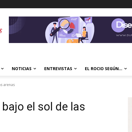
NOTICIAS
ENTREVISTAS
EL ROCIO SEGÚN…
las arenas
bajo el sol de las