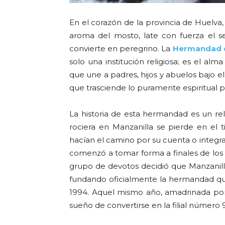
En el corazón de la provincia de Huelva,
aroma del mosto, late con fuerza el 
convierte en peregrino. La
Hermandad d
solo una institución religiosa; es el al
que une a padres, hijos y abuelos bajo e
que trasciende lo puramente espiritual p
La historia de esta hermandad es un re
rociera en Manzanilla se pierde en el 
hacían el camino por su cuenta o integ
comenzó a tomar forma a finales de lo
grupo de devotos decidió que Manzanill
fundando oficialmente la hermandad que
1994. Aquel mismo año, amadrinada por
sueño de convertirse en la filial número 