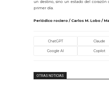
un destino, sino un estado del corazón
primer día.
Periódico rociero / Carlos M. Lobo / M
ChatGPT
Claude
Google AI
Copilot
OTRAS NOTICIAS