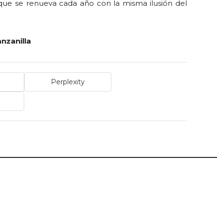
 que se renueva cada año con la misma ilusión del
anzanilla
Perplexity