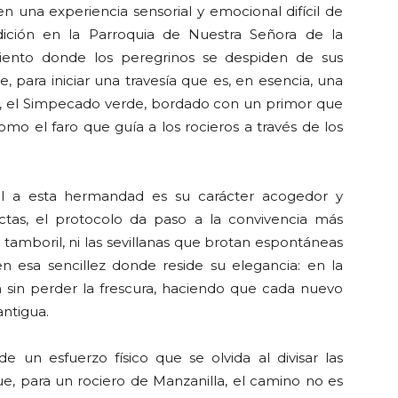
 una experiencia sensorial y emocional difícil de
ndición en la Parroquia de Nuestra Señora de la
iento donde los peregrinos se despiden de sus
e, para iniciar una travesía que es, en esencia, una
va, el Simpecado verde, bordado con un primor que
como el faro que guía a los rocieros a través de los
l a esta hermandad es su carácter acogedor y
octas, el protocolo da paso a la convivencia más
y tamboril, ni las sevillanas que brotan espontáneas
 esa sencillez donde reside su elegancia: en la
n sin perder la frescura, haciendo que cada nuevo
antigua.
e un esfuerzo físico que se olvida al divisar las
e, para un rociero de Manzanilla, el camino no es