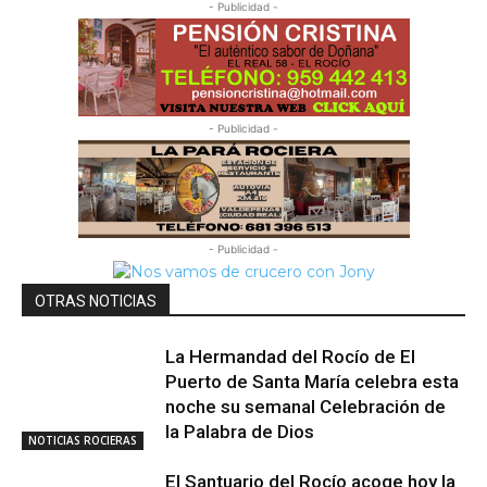
- Publicidad -
- Publicidad -
- Publicidad -
OTRAS NOTICIAS
La Hermandad del Rocío de El
Puerto de Santa María celebra esta
noche su semanal Celebración de
la Palabra de Dios
NOTICIAS ROCIERAS
El Santuario del Rocío acoge hoy la