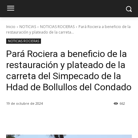
Inicio
NOTICIAS
NOTICIAS ROCIERAS
Pará Rociera a beneficio de la
restauración y plateado de la carreta...
NOTICIAS ROCIERAS
Pará Rociera a beneficio de la
restauración y plateado de la
carreta del Simpecado de la
Hdad de Bollullos del Condado
19 de octubre de 2024
662