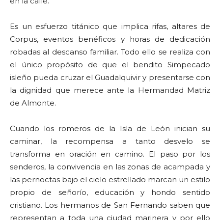
en la calle.
Es un esfuerzo titánico que implica rifas, altares de
Corpus, eventos benéficos y horas de dedicación
robadas al descanso familiar. Todo ello se realiza con
el único propósito de que el bendito Simpecado
isleño pueda cruzar el Guadalquivir y presentarse con
la dignidad que merece ante la Hermandad Matriz
de Almonte.
Cuando los romeros de la Isla de León inician su
caminar, la recompensa a tanto desvelo se
transforma en oración en camino. El paso por los
senderos, la convivencia en las zonas de acampada y
las pernoctas bajo el cielo estrellado marcan un estilo
propio de señorío, educación y hondo sentido
cristiano. Los hermanos de San Fernando saben que
representan a toda una ciudad marinera y por ello