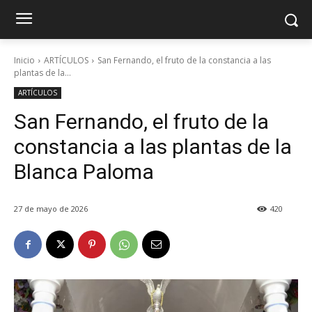
Inicio
ARTÍCULOS
San Fernando, el fruto de la constancia a las
plantas de la...
ARTÍCULOS
San Fernando, el fruto de la
constancia a las plantas de la
Blanca Paloma
27 de mayo de 2026
420