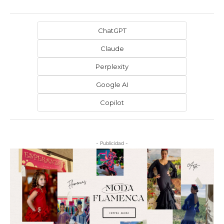
ChatGPT
Claude
Perplexity
Google AI
Copilot
- Publicidad -