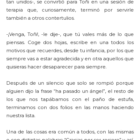
tan unidos-, se convirtió para Toñi en una sesión de
terapia que, curiosamente, terminó por servirle
también a otros contertulios.
-¡Venga, Toñi!, -le dije-, que tú vales más de lo que
piensas. Coge dos hojas, escribe en una todos los
motivos que recuerdes, desde tu infancia, por los que
siempre vas a estar agradecida y en otra aquellos que
quisieras hacer desaparecer para siempre.
Después de un silencio que solo se rompió porque
alguien dijo la frase “ha pasado un ángel”, el resto de
los que nos tapábamos con el paño de estufa,
terminamos con dos folios en las manos haciendo
nuestra lista.
Una de las cosas era común a todos, con las mismas
o con distintas palabras: “Gracias por ser rociero” y así,