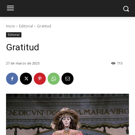
Inicio
Editorial
Gratitud
Editorial
Gratitud
27 de marzo de 2025
715